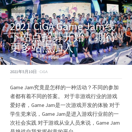
回到网站
2021 CiGA Game Jam线
下站点招募开始，期待
更多站点加入
2021年5月10日
·
CiGA
Game Jam究竟是怎样的一种活动？不同的参加
者都有着不同的答案。 对于非游戏行业的游戏
爱好者，Game Jam是一次游戏开发的体验 对于
学生党来说，Game Jam是进入游戏行业前的一
次社会实践 对于游戏从业人员来说，Game Jam
是挑战自我发挥创意的平台