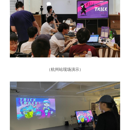
 （杭州站现场演示） 