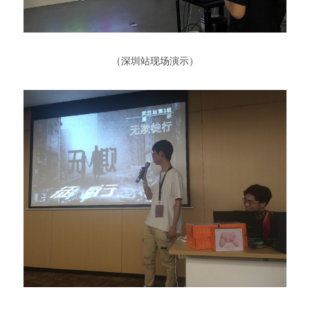
 （深圳站现场演示） 