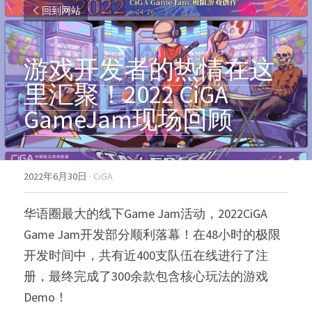
回到网站
游戏开发者的热情在这
里汇聚！
2022 CiGA 
GameJam
现场回顾
2022年6月30日
·
CiGA
华语圈最大的线下Game Jam活动，2022CiGA 
Game Jam开发部分顺利落幕！在48小时的极限
开发时间中，共有近400支队伍在线进行了注
册，最终完成了300余款包含核心玩法的游戏
Demo！ 