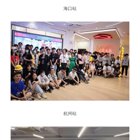
 海口站 
 杭州站 