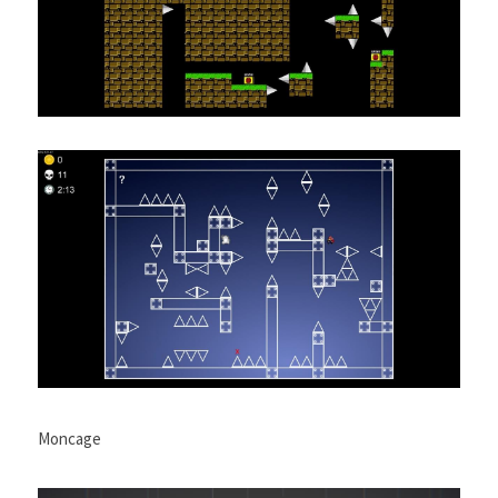
Moncage