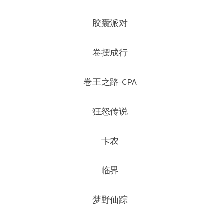
胶囊派对
卷摆成行
卷王之路-CPA
狂怒传说
卡农
临界
梦野仙踪