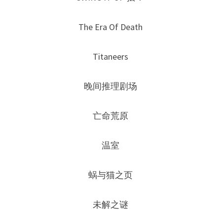
The Era Of Death
Titaneers
晚间推理剧场
亡命荒原
温室
蜗与猫之页
未解之谜