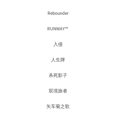
Rebounder
RUNWAY™ 
入侵
人生牌
杀死影子
双境旅者
矢车菊之歌