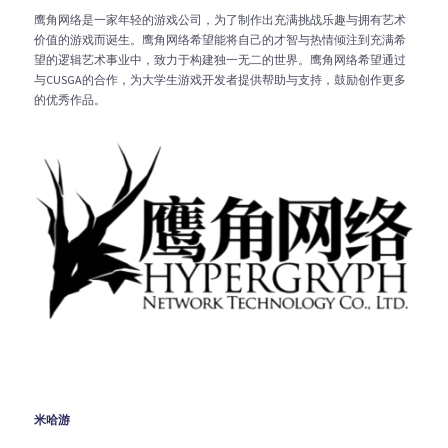
鹰角网络是一家年轻的游戏公司，为了制作出充满挑战乐趣与拥有艺术
价值的游戏而诞生。鹰角网络希望能将自己的才智与热情倾注到充满希
望的逻辑艺术事业中，致力于构建独一无二的世界。鹰角网络希望通过
与CUSGA的合作，为大学生游戏开发者提供帮助与支持，鼓励创作更多
的优秀作品。
米哈游