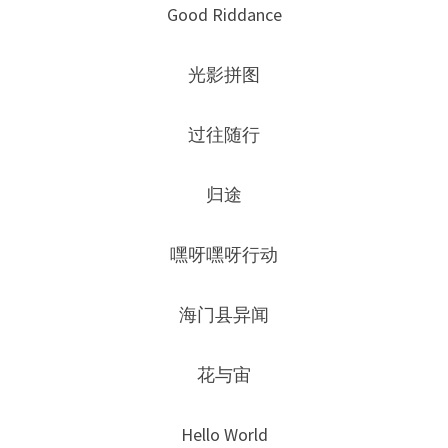
Good Riddance
光影拼图
过往随行
归途
嘿呀嘿呀行动
海门县异闻
花与宙
Hello World