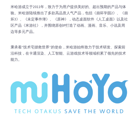
米哈游成立于2011年，致力于为用户提供美好的、超出预期的产品与体
验。米哈游陆续推出了多款高品质人气产品，包括《崩坏学园2》、《崩
坏3》、《未定事件簿》、《原神》，动态桌面软件《人工桌面》以及社
区产品《米游社》，并围绕原创IP打造了动画、漫画、音乐、小说及周
边等多元产品。
秉承着“技术宅拯救世界”的使命，米哈游始终致力于技术研发、探索前
沿科技，在卡通渲染、人工智能、云游戏技术等领域积累了领先的技术
能力。