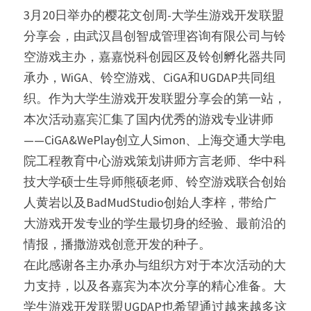
3月20日举办的樱花文创周-大学生游戏开发联盟
分享会，由武汉昌创智成管理咨询有限公司与铃
空游戏主办，嘉嘉悦科创园区及铃创孵化器共同
承办，WiGA、铃空游戏、CiGA和UGDAP共同组
织。作为大学生游戏开发联盟分享会的第一站，
本次活动嘉宾汇集了国内优秀的游戏专业讲师
——CiGA&WePlay创立人Simon、上海交通大学电
院工程教育中心游戏策划讲师方言老师、华中科
技大学硕士生导师熊硕老师、铃空游戏联合创始
人黄岩以及BadMudStudio创始人李梓，带给广
大游戏开发专业的学生最切身的经验、最前沿的
情报，播撒游戏创意开发的种子。
在此感谢各主办承办与组织方对于本次活动的大
力支持，以及各嘉宾为本次分享的精心准备。大
学生游戏开发联盟UGDAP也希望通过越来越多这