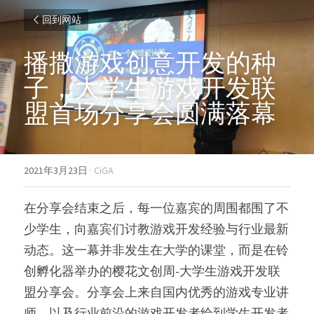
回到网站
播撒游戏创意开发的种
子，大学生游戏开发联
盟首场分享会圆满落幕
2021年3月23日
·
CiGA
在分享会结束之后，每一位嘉宾的周围都围了不
少学生，向嘉宾们讨教游戏开发经验与行业最新
动态。这一幕并非发生在大学的课堂，而是在铃
创孵化器举办的樱花文创周-大学生游戏开发联
盟分享会。分享会上来自国内优秀的游戏专业讲
师，以及行业前沿的游戏开发者给到学生开发者