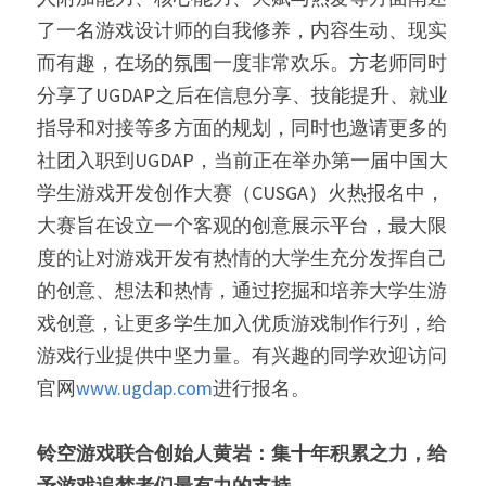
了一名游戏设计师的自我修养，内容生动、现实
而有趣，在场的氛围一度非常欢乐。方老师同时
分享了UGDAP之后在信息分享、技能提升、就业
指导和对接等多方面的规划，同时也邀请更多的
社团入职到UGDAP，当前正在举办第一届中国大
学生游戏开发创作大赛（CUSGA）火热报名中，
大赛旨在设立一个客观的创意展示平台，最大限
度的让对游戏开发有热情的大学生充分发挥自己
的创意、想法和热情，通过挖掘和培养大学生游
戏创意，让更多学生加入优质游戏制作行列，给
游戏行业提供中坚力量。有兴趣的同学欢迎访问
官网
www.ugdap.com
进行报名。
铃空游戏联合创始人黄岩：集十年积累之力，给
予游戏追梦者们最有力的支持