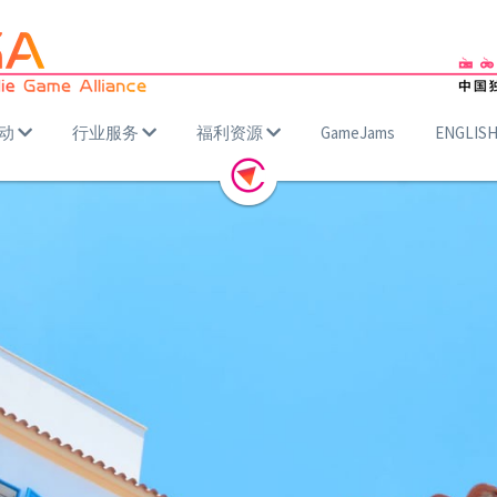
动
行业服务
福利资源
GameJams
ENGLIS