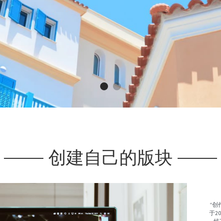
创建自己的版块
“创
于2