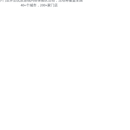
下门店开启优质游戏内容体验区活动，活动将覆盖全国
40+个城市，200+家门店