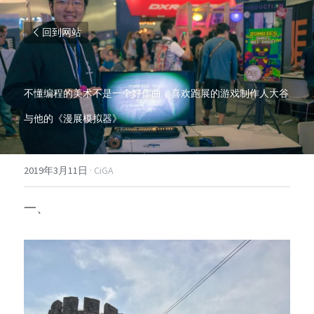
回到网站
不懂编程的美术不是一个好作曲，喜欢跑展的游戏制作人大谷
与他的《漫展模拟器》
2019年3月11日
·
CiGA
一、