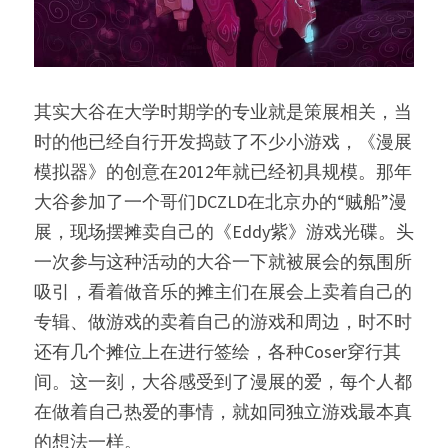
其实大谷在大学时期学的专业就是策展相关，当
时的他已经自行开发捣鼓了不少小游戏，《漫展
模拟器》的创意在2012年就已经初具规模。那年
大谷参加了一个哥们DCZLD在北京办的“贼船”漫
展，现场摆摊卖自己的《Eddy紫》游戏光碟。头
一次参与这种活动的大谷一下就被展会的氛围所
吸引，看着做音乐的摊主们在展会上卖着自己的
专辑、做游戏的卖着自己的游戏和周边，时不时
还有几个摊位上在进行签绘，各种Coser穿行其
间。这一刻，大谷感受到了漫展的爱，每个人都
在做着自己热爱的事情，就如同独立游戏最本真
的想法一样。